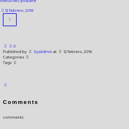
Metus nec posuere
12 febrero, 2016
0
Published by
SysAdmin
at
12 febrero, 2016
Categories
Tags
Comments
comments