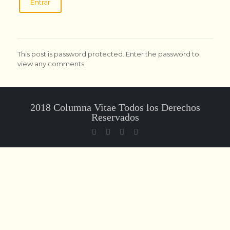
This post is password protected. Enter the password to
view any comments.
2018 Columna Vitae Todos los Derechos
Reservados