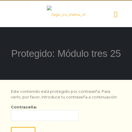
Protegido: Módulo tres 25
Este contenido está protegido por contraseña. Para
verlo, por favor, introduce tu contraseña a continuación:
Contraseña: