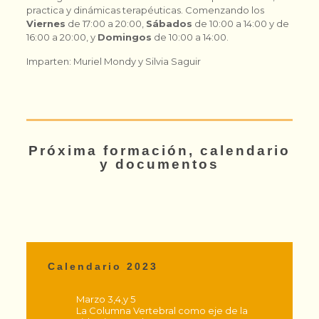
practica y dinámicas terapéuticas. Comenzando los
Viernes
de 17:00 a 20:00,
Sábados
de 10:00 a 14:00 y de
16:00 a 20:00, y
Domingos
de 10:00 a 14:00.
Imparten: Muriel Mondy y Silvia Saguir
Próxima formación
, calendario
y documentos
Calendario 2023
Marzo 3,4,y 5
La Columna Vertebral como eje de la