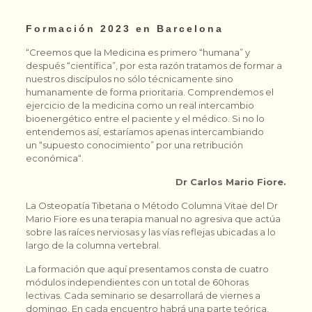
Formación 2023 en Barcelona
“Creemos que la Medicina es primero “humana” y
después “científica”, por esta razón tratamos de formar a
nuestros discípulos no sólo técnicamente sino
humanamente de forma prioritaria. Comprendemos el
ejercicio de la medicina como un real intercambio
bioenergético entre el paciente y el médico. Si no lo
entendemos así, estaríamos apenas intercambiando
un “supuesto conocimiento” por una retribución
económica“.
Dr Carlos Mario Fiore.
La Osteopatía Tibetana o Método Columna Vitae del Dr
Mario Fiore es una terapia manual no agresiva que actúa
sobre las raíces nerviosas y las vías reflejas ubicadas a lo
largo de la columna vertebral.
La formación que aquí presentamos consta de cuatro
módulos independientes con un total de 60horas
lectivas. Cada seminario se desarrollará de viernes a
domingo. En cada encuentro habrá una parte teórica,